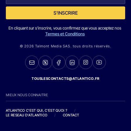
S'INSCRIRE
En cliquant sur s'inscrire, vous confirmez que vous acceptez nos
Termes et Conditions
© 2026 Talmont Media SAS. tous droits réservés.
TOUSLESCONTACTS@ATLANTICO.FR
MIEUX NOUS CONNAITRE
ATLANTICO C'EST QUI, C'EST QUOI ?
/
LE RESEAU D'ATLANTICO
/
CONTACT