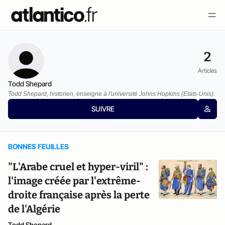
2
Articles
Todd Shepard
Todd Shepard, historien, enseigne à l'université Johns Hopkins (Etats-Unis).
SUIVRE
BONNES FEUILLES
"L'Arabe cruel et hyper-viril" :
l'image créée par l'extrême-
droite française après la perte
de l'Algérie
Todd Shepard