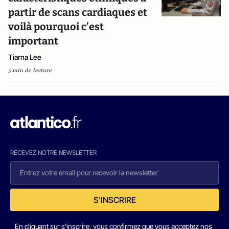
partir de scans cardiaques et
voilà pourquoi c’est
important
Tiarna Lee
5 min de lecture
RECEVEZ NOTRE NEWSLETTER
S'INSCRIRE
En cliquant sur s'inscrire, vous confirmez que vous acceptez nos