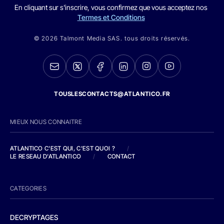
En cliquant sur s'inscrire, vous confirmez que vous acceptez nos
Termes et Conditions
© 2026 Talmont Media SAS. tous droits réservés.
TOUSLESCONTACTS@ATLANTICO.FR
MIEUX NOUS CONNAITRE
ATLANTICO C'EST QUI, C'EST QUOI ?
/
LE RESEAU D'ATLANTICO
/
CONTACT
CATEGORIES
DECRYPTAGES