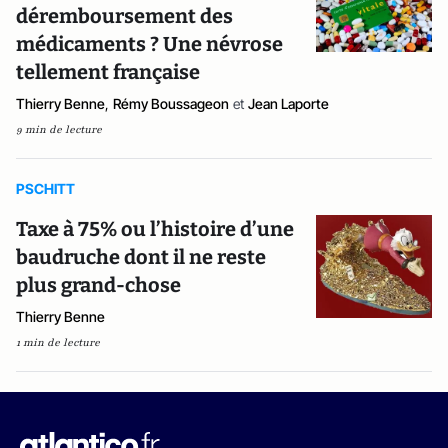
déremboursement des
médicaments ? Une névrose
tellement française
Thierry Benne
,
Rémy Boussageon
et
Jean Laporte
9 min de lecture
PSCHITT
Taxe à 75% ou l’histoire d’une
baudruche dont il ne reste
plus grand-chose
Thierry Benne
1 min de lecture