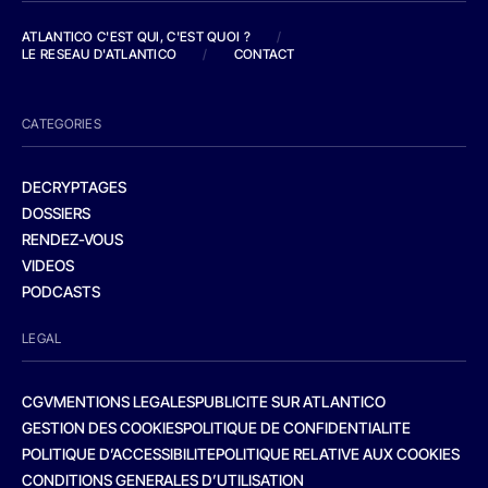
ATLANTICO C'EST QUI, C'EST QUOI ?
/
LE RESEAU D'ATLANTICO
/
CONTACT
CATEGORIES
DECRYPTAGES
DOSSIERS
RENDEZ-VOUS
VIDEOS
PODCASTS
LEGAL
CGV
MENTIONS LEGALES
PUBLICITE SUR ATLANTICO
GESTION DES COOKIES
POLITIQUE DE CONFIDENTIALITE
POLITIQUE D’ACCESSIBILITE
POLITIQUE RELATIVE AUX COOKIES
CONDITIONS GENERALES D’UTILISATION