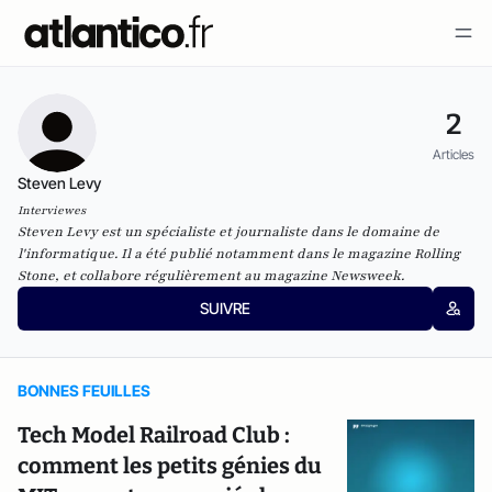
2
Articles
Steven Levy
Interviewes
Steven Levy est un spécialiste et journaliste dans le domaine de
l'informatique. Il a été publié notamment dans le magazine
Rolling
Stone
, et collabore régulièrement au magazine
Newsweek
.
SUIVRE
BONNES FEUILLES
Tech Model Railroad Club :
comment les petits génies du