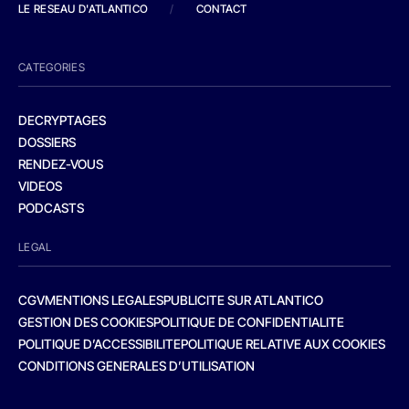
LE RESEAU D'ATLANTICO
/
CONTACT
CATEGORIES
DECRYPTAGES
DOSSIERS
RENDEZ-VOUS
VIDEOS
PODCASTS
LEGAL
CGV
MENTIONS LEGALES
PUBLICITE SUR ATLANTICO
GESTION DES COOKIES
POLITIQUE DE CONFIDENTIALITE
POLITIQUE D’ACCESSIBILITE
POLITIQUE RELATIVE AUX COOKIES
CONDITIONS GENERALES D’UTILISATION