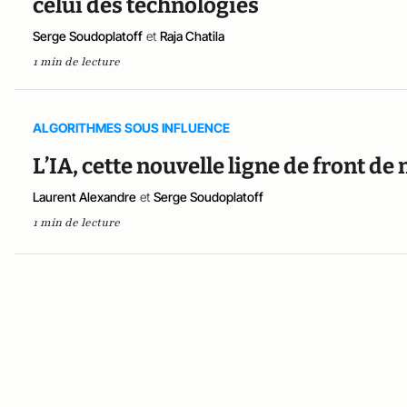
celui des technologies
Serge Soudoplatoff
et
Raja Chatila
1 min de lecture
ALGORITHMES SOUS INFLUENCE
L’IA, cette nouvelle ligne de front de
Laurent Alexandre
et
Serge Soudoplatoff
1 min de lecture