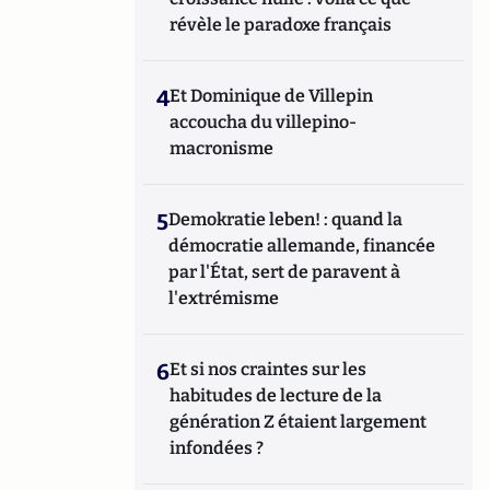
révèle le paradoxe français
4
Et Dominique de Villepin
accoucha du villepino-
macronisme
5
Demokratie leben! : quand la
démocratie allemande, financée
par l'État, sert de paravent à
l'extrémisme
6
Et si nos craintes sur les
habitudes de lecture de la
génération Z étaient largement
infondées ?