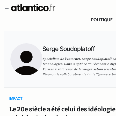
POLITIQUE
Serge Soudoplatoff
Spécialiste de l’Internet, Serge Soudoplatoff es
technologies. Dans la sphère de l’économie digit
Véritable référence de la vulgarisation scienti
l’économie collaborative, de l’intelligence artifi
IMPACT
Le 20e siècle a été celui des idéologie