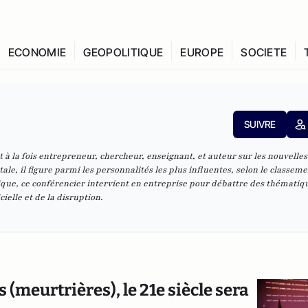
ECONOMIE
GEOPOLITIQUE
EUROPE
SOCIETE
SUIVRE
t à la fois entrepreneur, chercheur, enseignant, et auteur sur les nouvelles
ale, il figure parmi les personnalités les plus influentes, selon le classem
fique, ce conférencier intervient en entreprise pour débattre des thématiq
cielle et de la disruption.
s (meurtrières), le 21e siècle sera