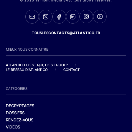
© 2026 Talmont Media SAS. tous droits réservés.
TOUSLESCONTACTS@ATLANTICO.FR
MIEUX NOUS CONNAITRE
ATLANTICO C'EST QUI, C'EST QUOI ?
/
LE RESEAU D'ATLANTICO
/
CONTACT
CATEGORIES
DECRYPTAGES
DOSSIERS
RENDEZ-VOUS
VIDEOS