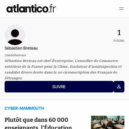
1
Articles
Sébastien Breteau
Contributeurs
Sébastien Breteau
est chef d'entreprise, Conseiller du Commerce
extérieur de la France pour la Chine, fondateur d’
AsiaInspection
et
candidat divers droite dans la 11e circonscription des Français de
l'étranger
.
SUIVRE
CYBER-MAMMOUTH
Plutôt que dans 60 000
enseignants, l'Éducation