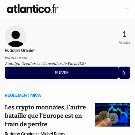
1
Articles
Rudolph Granier
contributeurs
Rudolph Granier est Conseiller de Paris (LR)
SUIVRE
REGLEMENT MICA
Les crypto monnaies, l’autre
bataille que l’Europe est en
train de perdre
Rudolph Granier
et
Michel Ruimy