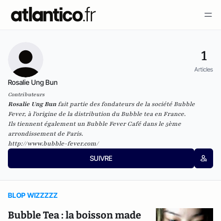
1
Articles
Rosalie Ung Bun
Contributeurs
Rosalie Ung Bun
fait partie des fondateurs de la société Bubble
Fever, à l'origine de la distribution du Bubble tea en France.
Ils tiennent également un Bubble Fever Café dans le 5ème
arrondissement de Paris.
http://www.bubble-fever.com/
SUIVRE
BLOP WIZZZZZ
Bubble Tea : la boisson made