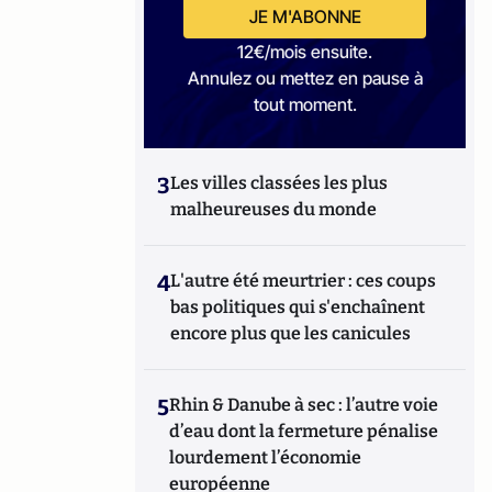
JE M'ABONNE
12€/mois ensuite.
Annulez ou mettez en pause à
tout moment.
3
Les villes classées les plus
malheureuses du monde
4
L'autre été meurtrier : ces coups
bas politiques qui s'enchaînent
encore plus que les canicules
5
Rhin & Danube à sec : l’autre voie
d’eau dont la fermeture pénalise
lourdement l’économie
européenne