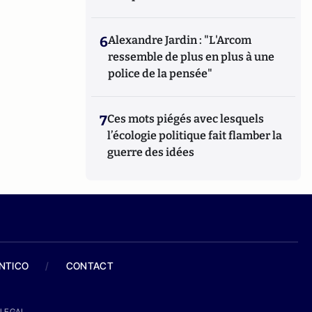
6
Alexandre Jardin : "L'Arcom
ressemble de plus en plus à une
police de la pensée"
7
Ces mots piégés avec lesquels
l’écologie politique fait flamber la
guerre des idées
ANTICO
/
CONTACT
LEGAL