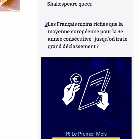
Shakespeare queer
2
Les Français moins riches que la
moyenne européenne pour la 3e
année consécutive : jusqu'où ira le
grand déclassement ?
1€ Le Premier Mois