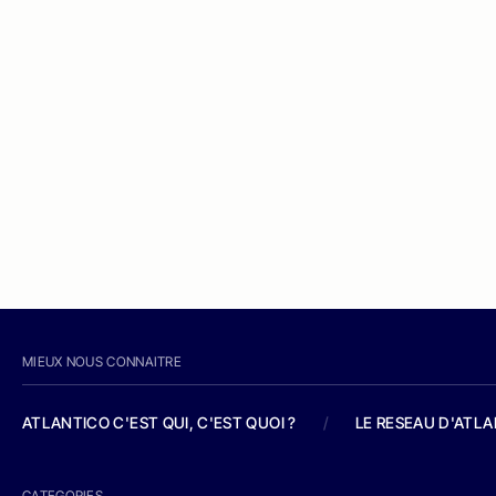
MIEUX NOUS CONNAITRE
ATLANTICO C'EST QUI, C'EST QUOI ?
/
LE RESEAU D'ATL
CATEGORIES