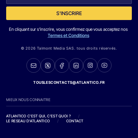
S'INSCRIRE
En cliquant sur s'inscrire, vous confirmez que vous acceptez nos
Termes et Conditions
© 2026 Talmont Media SAS. tous droits réservés.
TOUSLESCONTACTS@ATLANTICO.FR
MIEUX NOUS CONNAITRE
ATLANTICO C'EST QUI, C'EST QUOI ?
/
LE RESEAU D'ATLANTICO
/
CONTACT