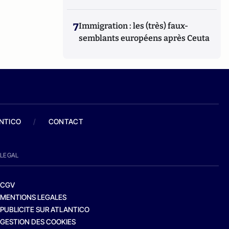
7
Immigration : les (très) faux-
semblants européens après Ceuta
ANTICO
/
CONTACT
LEGAL
CGV
MENTIONS LEGALES
PUBLICITE SUR ATLANTICO
GESTION DES COOKIES