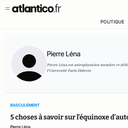
POLITIQUE
Pierre Léna
Pierre Léna est astrophysicien membre et délég
l'Université Paris Diderot.
BASCULEMENT
5 choses à savoir sur l’équinoxe d’a
Pierre Léna