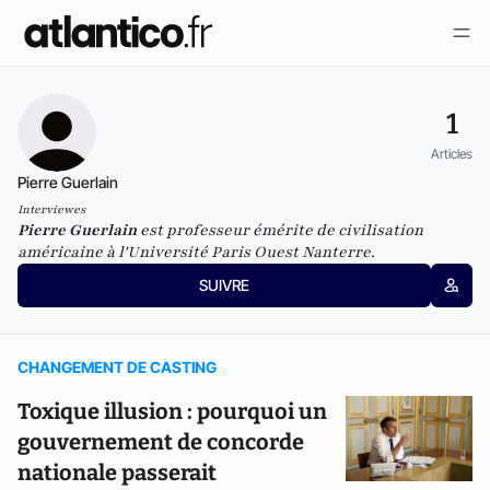
1
Articles
Pierre Guerlain
Interviewes
Pierre Guerlain
est professeur émérite de civilisation
américaine à l'Université Paris Ouest Nanterre.
SUIVRE
CHANGEMENT DE CASTING
Toxique illusion : pourquoi un
gouvernement de concorde
nationale passerait