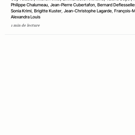
Philippe Chalumeau
,
Jean-Pierre Cubertafon
,
Bernard Deflesselle
Sonia Krimi
,
Brigitte Kuster
,
Jean-Christophe Lagarde
,
François-M
Alexandra Louis
1 min de lecture