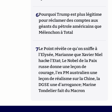
6
Pourquoi Trump est plus légitime
pour réclamer des comptes aux
géants du pétrole américains que
Mélenchon à Total
7
Le Point révèle ce qu'on sniffe à
l'Elysée, Marianne que Xavier Niel
hacke l'Etat; Le Nobel de la Paix
russe donne une leçon de
courage, l'ex PM australien une
leçon de réalisme sur la Chine, la
DGSE une d'arrogance; Marine
Tondelier fait du Macron