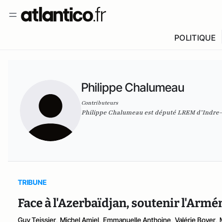
POLITIQUE
Philippe Chalumeau
Contributeurs
Philippe Chalumeau est député LREM d’Indre-
TRIBUNE
Face à l'Azerbaïdjan, soutenir l'Arméni
Guy Teissier
,
Michel Amiel
,
Emmanuelle Anthoine
,
Valérie Boyer
,