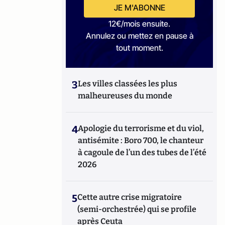
JE M'ABONNE
12€/mois ensuite.
Annulez ou mettez en pause à
tout moment.
3
Les villes classées les plus
malheureuses du monde
4
Apologie du terrorisme et du viol,
antisémite : Boro 700, le chanteur
à cagoule de l’un des tubes de l’été
2026
5
Cette autre crise migratoire
(semi-orchestrée) qui se profile
après Ceuta