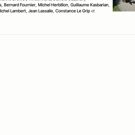
s
,
Bernard Fournier
,
Michel Herbillon
,
Guillaume Kasbarian
,
ichel Lambert
,
Jean Lassalle
,
Constance Le Grip
et