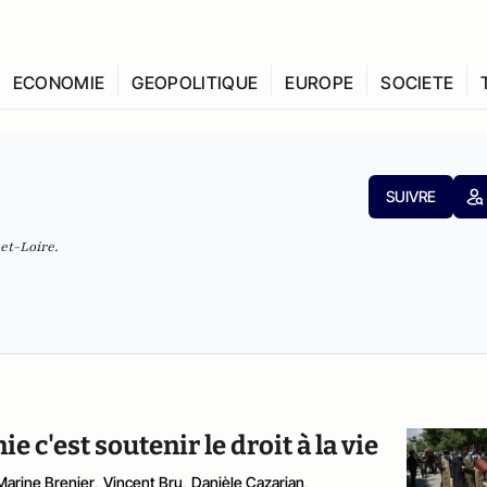
ECONOMIE
GEOPOLITIQUE
EUROPE
SOCIETE
SUIVRE
et-Loire.
e c'est soutenir le droit à la vie
Marine Brenier
,
Vincent Bru
,
Danièle Cazarian
,