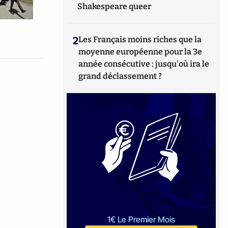
Shakespeare queer
2
Les Français moins riches que la
moyenne européenne pour la 3e
année consécutive : jusqu'où ira le
grand déclassement ?
1€ Le Premier Mois