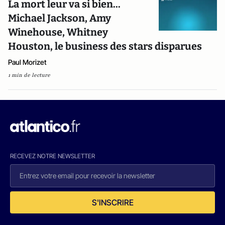
La mort leur va si bien...
Michael Jackson, Amy
Winehouse, Whitney
Houston, le business des stars disparues
Paul Morizet
1 min de lecture
RECEVEZ NOTRE NEWSLETTER
S'INSCRIRE