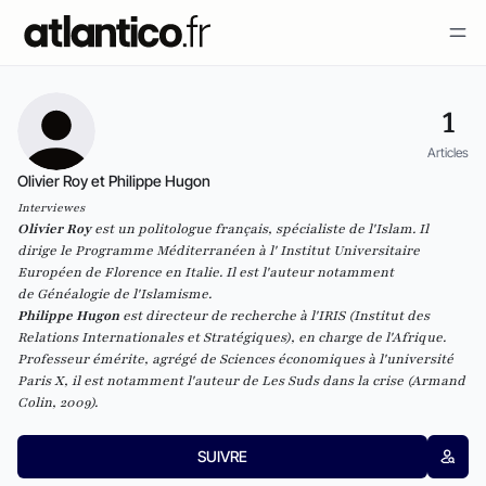
1
Articles
Olivier Roy et Philippe Hugon
Interviewes
Olivier Roy
est un politologue français, spécialiste de l'Islam. Il
dirige le Programme Méditerranéen à l' Institut Universitaire
Européen de Florence en Italie. Il est l'auteur notamment
de
Généalogie de l'Islamisme.
Philippe Hugon
est directeur de recherche à l'IRIS (Institut des
Relations Internationales et Stratégiques), en charge de l'Afrique.
Professeur émérite, agrégé de Sciences économiques à l'université
Paris X, il est notamment l'auteur de
Les Suds dans la crise
(Armand
Colin, 2009).
SUIVRE