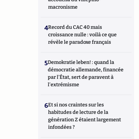
macronisme
4
Record du CAC 40 mais
croissance nulle : voilà ce que
révèle le paradoxe français
5
Demokratie leben! : quand la
démocratie allemande, financée
par l'État, sert de paravent à
l'extrémisme
6
Et si nos craintes sur les
habitudes de lecture de la
génération Z étaient largement
infondées ?