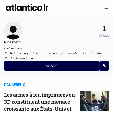
1
Articles
Nir Kshetri
contributeurs
Nir Kshetri
est professeur de gestion, Université de Caroline du
Nord - Greensboro.
SUIVRE
DANGEREUX
Les armes à feu imprimées en
3D constituent une menace
croissante aux États-Unis et