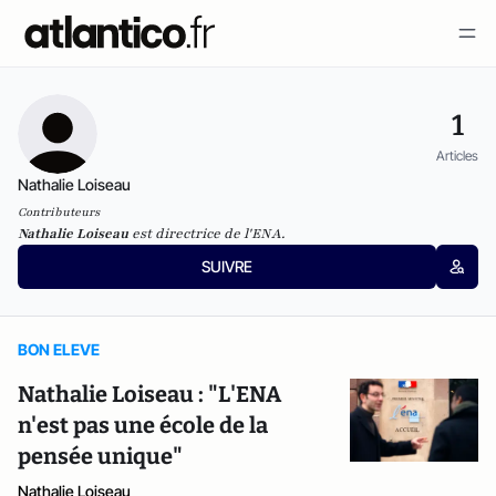
1
Articles
Nathalie Loiseau
Contributeurs
Nathalie Loiseau
est directrice de l'ENA.
SUIVRE
BON ELEVE
Nathalie Loiseau : "L'ENA
n'est pas une école de la
pensée unique"
Nathalie Loiseau