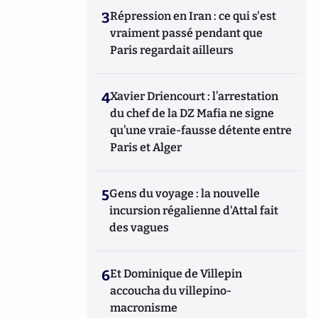
3
Répression en Iran : ce qui s'est
vraiment passé pendant que
Paris regardait ailleurs
4
Xavier Driencourt : l’arrestation
du chef de la DZ Mafia ne signe
qu’une vraie-fausse détente entre
Paris et Alger
5
Gens du voyage : la nouvelle
incursion régalienne d'Attal fait
des vagues
6
Et Dominique de Villepin
accoucha du villepino-
macronisme