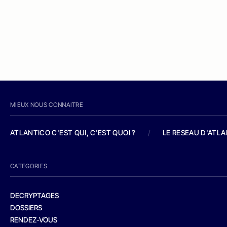
MIEUX NOUS CONNAITRE
ATLANTICO C'EST QUI, C'EST QUOI ?
/
LE RESEAU D'ATL
CATEGORIES
DECRYPTAGES
DOSSIERS
RENDEZ-VOUS