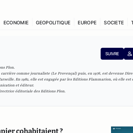
ECONOMIE
GEOPOLITIQUE
EUROPE
SOCIETE
SUIVRE
ons Plon
.
 carrière comme journaliste (Le Provençal) puis, en 1976, est devenue Dire
seille. En 1982, elle est engagée par les Editions Flammarion, où elle est
ication et éditeur.
irectrice éditoriale des Editions Plon.
apier cohabitaient ?