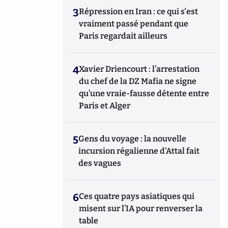
3
Répression en Iran : ce qui s'est
vraiment passé pendant que
Paris regardait ailleurs
4
Xavier Driencourt : l’arrestation
du chef de la DZ Mafia ne signe
qu’une vraie-fausse détente entre
Paris et Alger
5
Gens du voyage : la nouvelle
incursion régalienne d'Attal fait
des vagues
6
Ces quatre pays asiatiques qui
misent sur l’IA pour renverser la
table