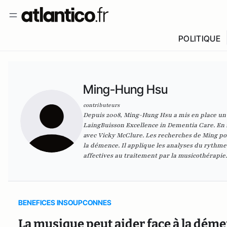
POLITIQUE
Ming-Hung Hsu
contributeurs
Depuis 2008, Ming-Hung Hsu a mis en place un s
LaingBuisson Excellence in Dementia Care. En 20
avec Vicky McClure. Les recherches de Ming po
la démence. Il applique les analyses du rythme 
affectives au traitement par la musicothérapie.
BENEFICES INSOUPCONNES
La musique peut aider face à la déme