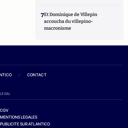
7
Et Dominique de Villepin
accoucha du villepino-
macronisme
ANTICO
/
CONTACT
LEGAL
CGV
MENTIONS LEGALES
PUBLICITE SUR ATLANTICO