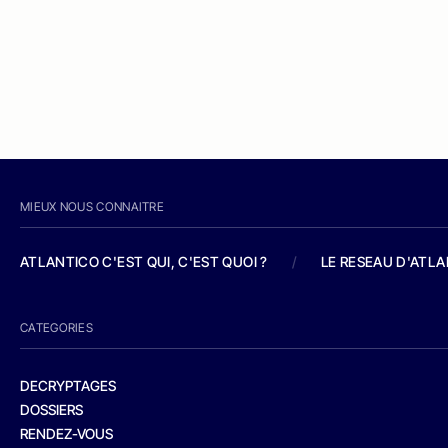
MIEUX NOUS CONNAITRE
ATLANTICO C'EST QUI, C'EST QUOI ?
/
LE RESEAU D'ATL
CATEGORIES
DECRYPTAGES
DOSSIERS
RENDEZ-VOUS