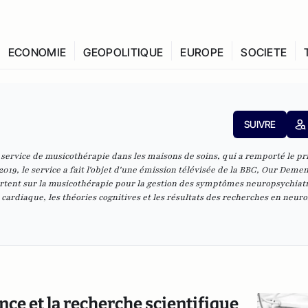
ECONOMIE
GEOPOLITIQUE
EUROPE
SOCIETE
SUIVRE
ervice de musicothérapie dans les maisons de soins, qui a remporté le pr
19, le service a fait l'objet d'une émission télévisée de la BBC, Our Demen
rtent sur la musicothérapie pour la gestion des symptômes neuropsychiat
cardiaque, les théories cognitives et les résultats des recherches en neur
nce et la recherche scientifique