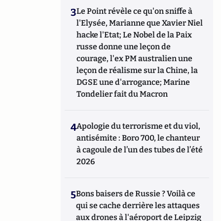
3
Le Point révèle ce qu'on sniffe à
l'Elysée, Marianne que Xavier Niel
hacke l'Etat; Le Nobel de la Paix
russe donne une leçon de
courage, l'ex PM australien une
leçon de réalisme sur la Chine, la
DGSE une d'arrogance; Marine
Tondelier fait du Macron
4
Apologie du terrorisme et du viol,
antisémite : Boro 700, le chanteur
à cagoule de l’un des tubes de l’été
2026
5
Bons baisers de Russie ? Voilà ce
qui se cache derrière les attaques
aux drones à l'aéroport de Leipzig