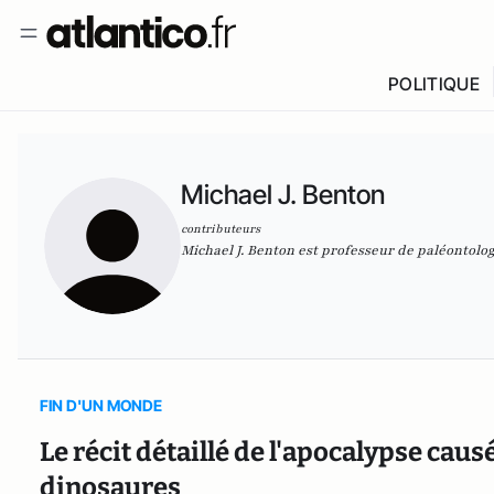
POLITIQUE
Michael J. Benton
contributeurs
Michael J. Benton est professeur de paléontologi
FIN D'UN MONDE
Le récit détaillé de l'apocalypse causé
dinosaures