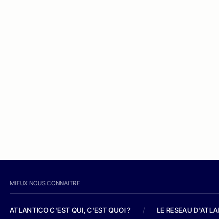
MIEUX NOUS CONNAITRE
ATLANTICO C'EST QUI, C'EST QUOI ?
/
LE RESEAU D'ATL