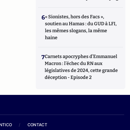
6
« Sionistes, hors des Facs »,
soutien au Hamas : du GUD à LFI,
les mêmes slogans, la même
haine
7
Carnets apocryphes d’Emmanuel
Macron : l’échec du RN aux
législatives de 2024, cette grande
déception - Episode 2
ANTICO
/
CONTACT