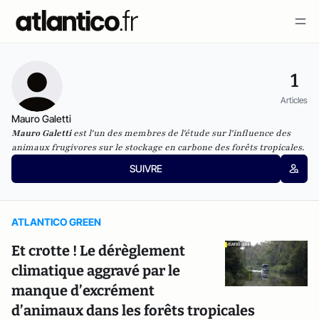
1
Articles
Mauro Galetti
Mauro Galetti
est l'un des membres de l'étude sur l'influence des
animaux frugivores sur le stockage en carbone des forêts tropicales.
SUIVRE
ATLANTICO GREEN
Et crotte ! Le dérèglement
climatique aggravé par le
manque d’excrément
d’animaux dans les forêts tropicales