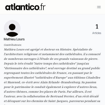
1
Articles
Mathieu Lours
Contributeurs
Mathieu Lours est agrégé et docteur en Histoire. Spécialiste de
l'architecture religieuse et notamment des cathédrales, il a consacré
de nombreux ouvrages à l'étude de ces grands vaisseaux de pierre.
Depuis le très érudit "Autre temps des cathédrales" jusqu'au
"dictionnaire des cathédrales", seul ouvrage destiné au grand public
regroupant toutes les cathédrales de France, en passant par le
superbement illustré "cathédrales d'Europe" aux éditions Citadelles
et Mazenod, co-écrit avec Alain Erlande-Brandenburg. Sa passion
pour le patrimoine le conduit également à explorer d'autres lieux,
d'autres thèmes, comme les places de Paris. Par ailleurs, il est
l'auteur, avec la collaboration de Bertrand Ferrier, d'un récit décalé
et décapant sur les chemins de Saint-Jacques, parcourus pendant sa