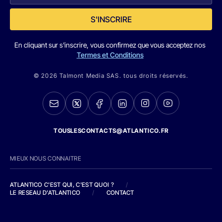
S'INSCRIRE
En cliquant sur s'inscrire, vous confirmez que vous acceptez nos
Termes et Conditions
© 2026 Talmont Media SAS. tous droits réservés.
TOUSLESCONTACTS@ATLANTICO.FR
MIEUX NOUS CONNAITRE
ATLANTICO C'EST QUI, C'EST QUOI ?
/
LE RESEAU D'ATLANTICO
/
CONTACT