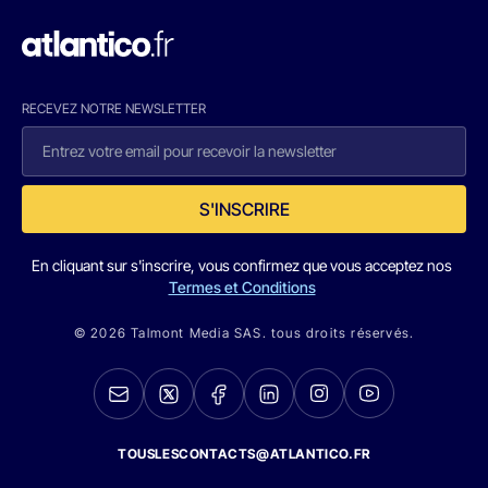
RECEVEZ NOTRE NEWSLETTER
S'INSCRIRE
En cliquant sur s'inscrire, vous confirmez que vous acceptez nos
Termes et Conditions
© 2026 Talmont Media SAS. tous droits réservés.
TOUSLESCONTACTS@ATLANTICO.FR