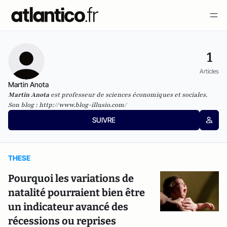
1
Articles
Martin Anota
Martin Anota
est professeur de sciences économiques et sociales.
Son blog :
http://www.blog-illusio.com/
SUIVRE
THESE
Pourquoi les variations de
natalité pourraient bien être
un indicateur avancé des
récessions ou reprises