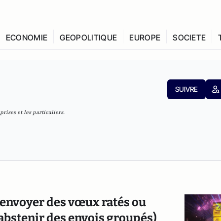
ECONOMIE
GEOPOLITIQUE
EUROPE
SOCIETE
SUIVRE
prises et les particuliers.
envoyer des vœux ratés ou
abstenir des envois groupés)