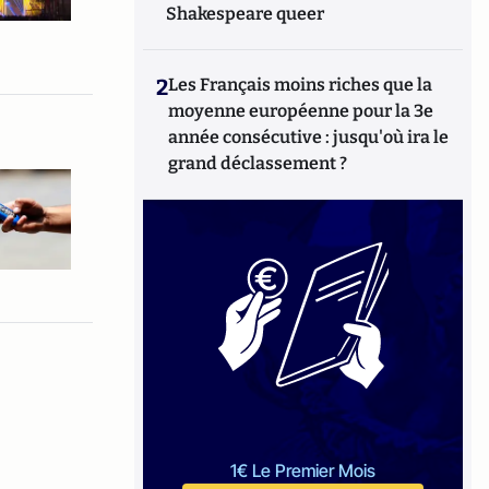
Shakespeare queer
2
Les Français moins riches que la
moyenne européenne pour la 3e
année consécutive : jusqu'où ira le
grand déclassement ?
1€ Le Premier Mois