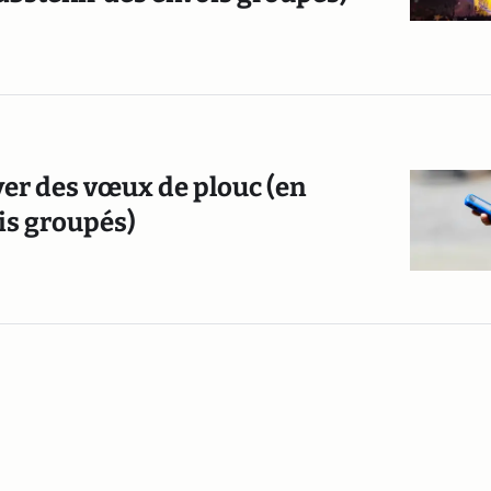
er des vœux de plouc (en
is groupés)