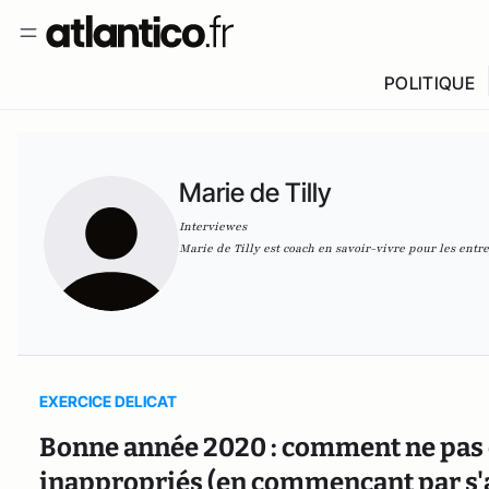
POLITIQUE
Marie de Tilly
Interviewes
Marie de Tilly est coach en savoir-vivre pour les entre
EXERCICE DELICAT
Bonne année 2020 : comment ne pas 
inappropriés (en commençant par s'