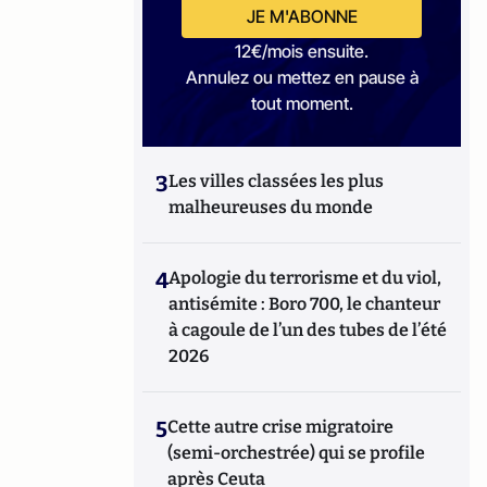
JE M'ABONNE
12€/mois ensuite.
Annulez ou mettez en pause à
tout moment.
3
Les villes classées les plus
malheureuses du monde
4
Apologie du terrorisme et du viol,
antisémite : Boro 700, le chanteur
à cagoule de l’un des tubes de l’été
2026
5
Cette autre crise migratoire
(semi-orchestrée) qui se profile
après Ceuta