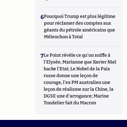
6
Pourquoi Trump est plus légitime
pour réclamer des comptes aux
géants du pétrole américains que
Mélenchon à Total
7
Le Point révèle ce qu'on sniffe à
l'Elysée, Marianne que Xavier Niel
hacke l'Etat; Le Nobel de la Paix
russe donne une leçon de
courage, l'ex PM australien une
leçon de réalisme sur la Chine, la
DGSE une d'arrogance; Marine
Tondelier fait du Macron