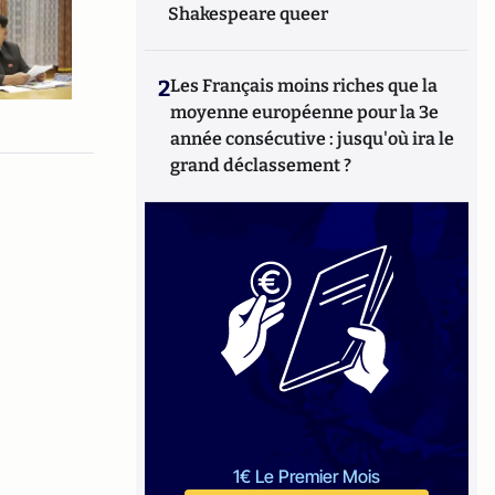
Shakespeare queer
2
Les Français moins riches que la
moyenne européenne pour la 3e
année consécutive : jusqu'où ira le
grand déclassement ?
1€ Le Premier Mois