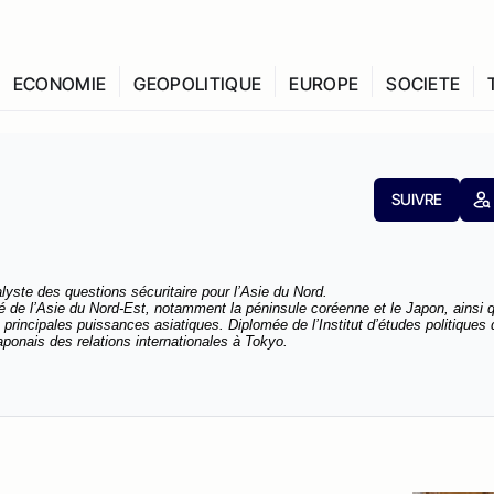
ECONOMIE
GEOPOLITIQUE
EUROPE
SOCIETE
SUIVRE
lyste des questions sécuritaire pour l’Asie du Nord.
é de l’Asie du Nord-Est, notamment la péninsule coréenne et le Japon, ainsi q
rincipales puissances asiatiques. Diplomée de l’Institut d’études politiques 
japonais des relations internationales à Tokyo.