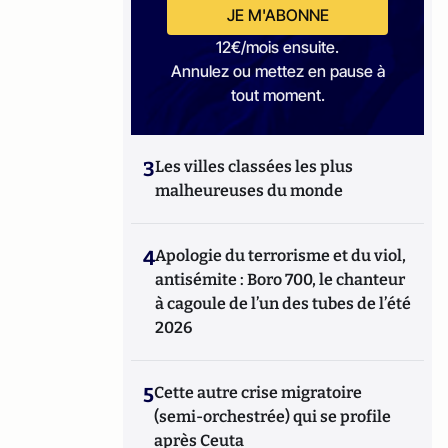
JE M'ABONNE
12€/mois ensuite.
Annulez ou mettez en pause à
tout moment.
3
Les villes classées les plus
malheureuses du monde
4
Apologie du terrorisme et du viol,
antisémite : Boro 700, le chanteur
à cagoule de l’un des tubes de l’été
2026
5
Cette autre crise migratoire
(semi-orchestrée) qui se profile
après Ceuta