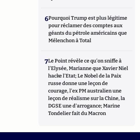
6
Pourquoi Trump est plus légitime
pour réclamer des comptes aux
géants du pétrole américains que
Mélenchon à Total
7
Le Point révèle ce qu'on sniffe à
l'Elysée, Marianne que Xavier Niel
hacke l'Etat; Le Nobel de la Paix
russe donne une leçon de
courage, l'ex PM australien une
leçon de réalisme sur la Chine, la
DGSE une d'arrogance; Marine
Tondelier fait du Macron