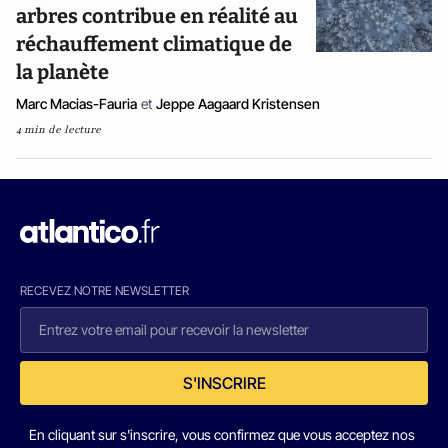
arbres contribue en réalité au
réchauffement climatique de
la planète
Marc Macias-Fauria
et
Jeppe Aagaard Kristensen
4 min de lecture
RECEVEZ NOTRE NEWSLETTER
S'INSCRIRE
En cliquant sur s'inscrire, vous confirmez que vous acceptez nos