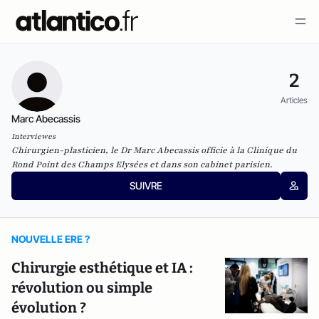
2
Articles
Marc Abecassis
Interviewes
Chirurgien-plasticien, le Dr Marc Abecassis officie à la Clinique du
Rond Point des Champs Elysées et dans son cabinet parisien.
SUIVRE
NOUVELLE ERE ?
Chirurgie esthétique et IA :
révolution ou simple
évolution ?