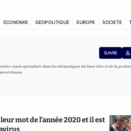
ECONOMIE
GEOPOLITIQUE
EUROPE
SOCIETE
SUIVRE
cutive coach spécialisée dans les thématiques du bien-être et de la perfo
ement danois.
leur mot de l’année 2020 et il est
navirus