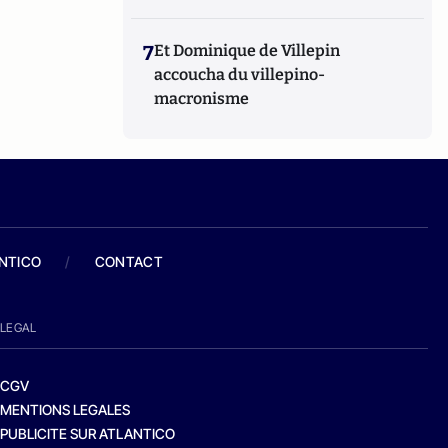
7
Et Dominique de Villepin
accoucha du villepino-
macronisme
ANTICO
/
CONTACT
LEGAL
CGV
MENTIONS LEGALES
PUBLICITE SUR ATLANTICO