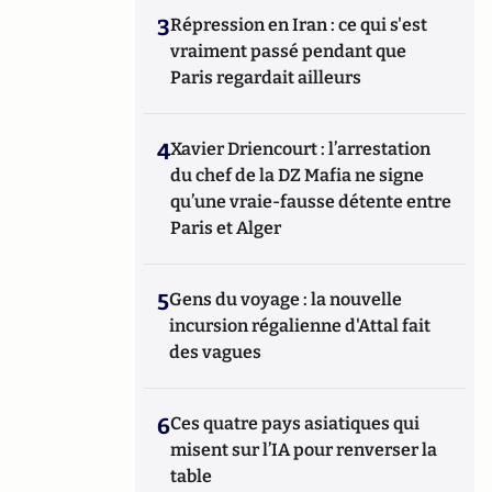
3
Répression en Iran : ce qui s'est
vraiment passé pendant que
Paris regardait ailleurs
4
Xavier Driencourt : l’arrestation
du chef de la DZ Mafia ne signe
qu’une vraie-fausse détente entre
Paris et Alger
5
Gens du voyage : la nouvelle
incursion régalienne d'Attal fait
des vagues
6
Ces quatre pays asiatiques qui
misent sur l’IA pour renverser la
table