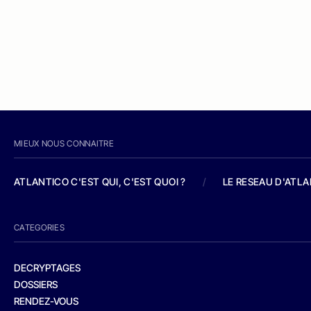
MIEUX NOUS CONNAITRE
ATLANTICO C'EST QUI, C'EST QUOI ?
/
LE RESEAU D'ATL
CATEGORIES
DECRYPTAGES
DOSSIERS
RENDEZ-VOUS