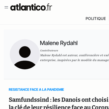
POLITIQUE
Malene Rydahl
Contributeurs
Malene Rydahl est auteur, conférencière et exé
entreprise, inspirées par le modèle du manag
RESISTANCE FACE A LA PANDEMIE
Samfundssind : les Danois ont choisi 
la clé de leur résilience face au Coro