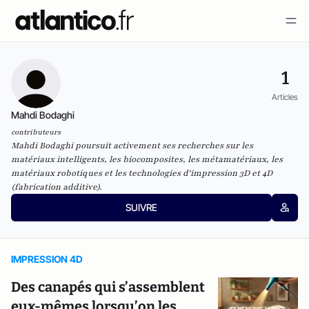
1
Articles
Mahdi Bodaghi
contributeurs
Mahdi Bodaghi poursuit activement ses recherches sur les
matériaux intelligents, les biocomposites, les métamatériaux, les
matériaux robotiques et les technologies d'impression 3D et 4D
(fabrication additive).
SUIVRE
IMPRESSION 4D
Des canapés qui s’assemblent
eux-mêmes lorsqu’on les