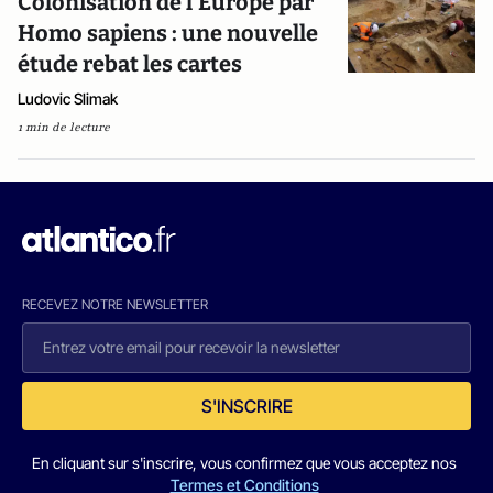
Colonisation de l’Europe par
Homo sapiens : une nouvelle
étude rebat les cartes
Ludovic Slimak
1 min de lecture
RECEVEZ NOTRE NEWSLETTER
S'INSCRIRE
En cliquant sur s'inscrire, vous confirmez que vous acceptez nos
Termes et Conditions