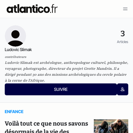
3
Articles
Ludovic Slimak
contributeurs
Ludovic Slimak est archéologue, anthropologue culturel, philosophe,
voyageur, photographe, directeur du projet Grotte Mandrin. Il a
dirigé pendant 30 ans des missions archéologiques du cercle polaire
à la corne de l'Afrique.
SUIVRE
ENFANCE
Voilà tout ce que nous savons
désormais de la vie des