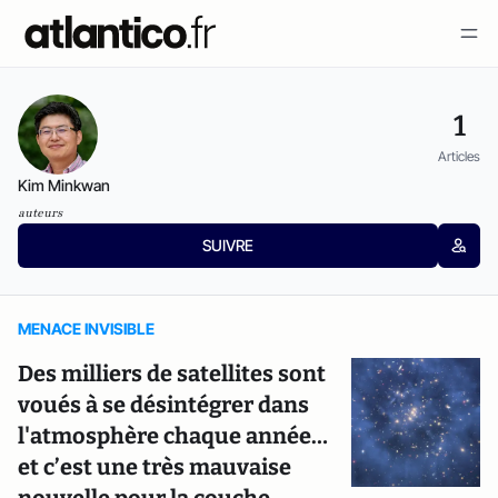
1
Articles
Kim Minkwan
auteurs
SUIVRE
MENACE INVISIBLE
Des milliers de satellites sont
voués à se désintégrer dans
l'atmosphère chaque année…
et c’est une très mauvaise