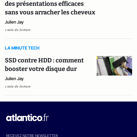
des présentations efficaces
sans vous arracher les cheveux
Julien Jay
1 min de lecture
LA MINUTE TECH
SSD contre HDD : comment
booster votre disque dur
Julien Jay
1 min de lecture
RECEVEZ NOTRE NEWSLETTER