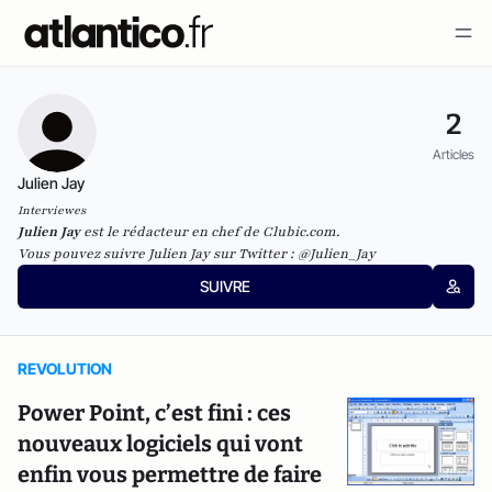
2
Articles
Julien Jay
Interviewes
Julien Jay
est le rédacteur en chef de
Clubic.com
.
Vous pouvez suivre Julien Jay sur Twitter :
@Julien_Jay
SUIVRE
REVOLUTION
Power Point, c’est fini : ces
nouveaux logiciels qui vont
enfin vous permettre de faire