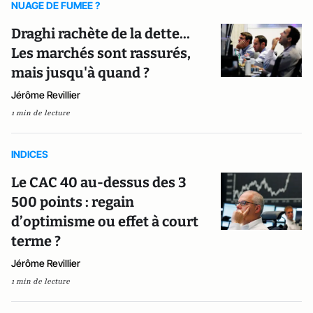
NUAGE DE FUMEE ?
Draghi rachète de la dette...
Les marchés sont rassurés,
mais jusqu'à quand ?
Jérôme Revillier
1 min de lecture
INDICES
Le CAC 40 au-dessus des 3
500 points : regain
d’optimisme ou effet à court
terme ?
Jérôme Revillier
1 min de lecture