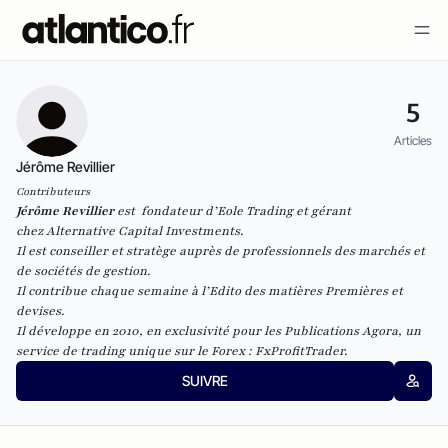
5
Articles
Jérôme Revillier
Contributeurs
Jérôme Revillier
est fondateur
d’Eole Trading
et gérant
chez
Alternative Capital Investments
.
Il est conseiller et stratège auprès de professionnels des marchés et
de sociétés de gestion.
Il contribue chaque semaine à
l’
Edito
des matières Premières et
devises
.
Il développe en 2010, en exclusivité pour les Publications Agora, un
service de trading unique sur le Forex :
FxProfitTrader.
SUIVRE