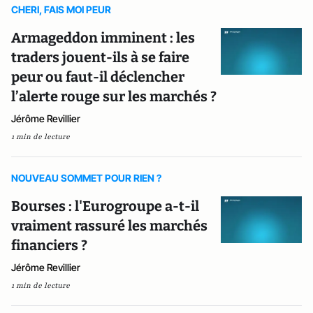
CHERI, FAIS MOI PEUR
Armageddon imminent : les
traders jouent-ils à se faire
peur ou faut-il déclencher
l’alerte rouge sur les marchés ?
Jérôme Revillier
1 min de lecture
NOUVEAU SOMMET POUR RIEN ?
Bourses : l'Eurogroupe a-t-il
vraiment rassuré les marchés
financiers ?
Jérôme Revillier
1 min de lecture