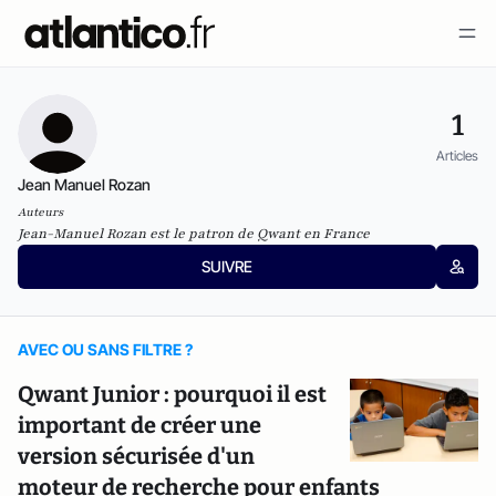
1
Articles
Jean Manuel Rozan
Auteurs
Jean-Manuel Rozan est le patron de Qwant en France
SUIVRE
AVEC OU SANS FILTRE ?
Qwant Junior : pourquoi il est
important de créer une
version sécurisée d'un
moteur de recherche pour enfants