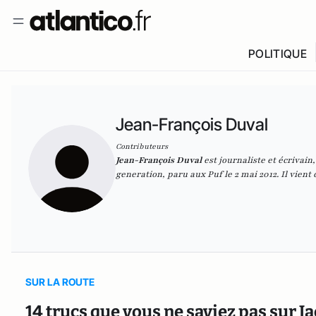
POLITIQUE
Jean-François Duval
Contributeurs
Jean-François Duval
est journaliste et écrivain
generation
, paru aux Puf le 2 mai 2012. Il vient
SUR LA ROUTE
14 trucs que vous ne saviez pas sur J