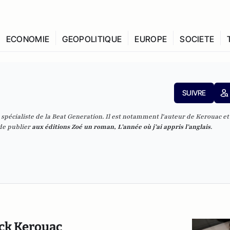
ECONOMIE
GEOPOLITIQUE
EUROPE
SOCIETE
SUIVRE
, spécialiste de la Beat Generation. Il est notamment l'auteur de
Kerouac et 
 de publier
aux éditions Zoé un roman,
L’année où j’ai appris l’anglais
.
ack Kerouac