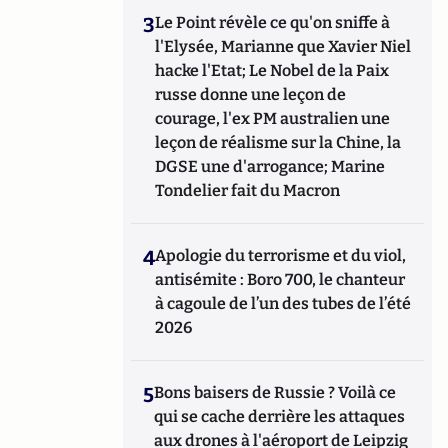
3
Le Point révèle ce qu'on sniffe à
l'Elysée, Marianne que Xavier Niel
hacke l'Etat; Le Nobel de la Paix
russe donne une leçon de
courage, l'ex PM australien une
leçon de réalisme sur la Chine, la
DGSE une d'arrogance; Marine
Tondelier fait du Macron
4
Apologie du terrorisme et du viol,
antisémite : Boro 700, le chanteur
à cagoule de l’un des tubes de l’été
2026
5
Bons baisers de Russie ? Voilà ce
qui se cache derrière les attaques
aux drones à l'aéroport de Leipzig