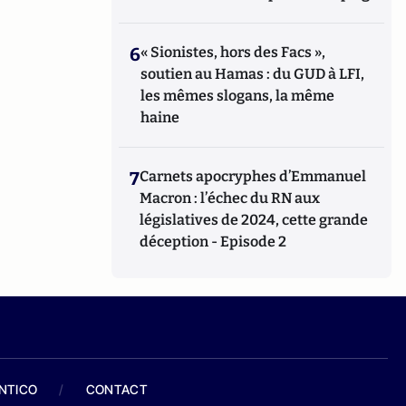
6
« Sionistes, hors des Facs »,
soutien au Hamas : du GUD à LFI,
les mêmes slogans, la même
haine
7
Carnets apocryphes d’Emmanuel
Macron : l’échec du RN aux
législatives de 2024, cette grande
déception - Episode 2
ANTICO
/
CONTACT