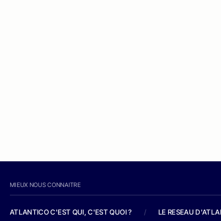
MIEUX NOUS CONNAITRE
ATLANTICO C'EST QUI, C'EST QUOI ?
/
LE RESEAU D'ATL