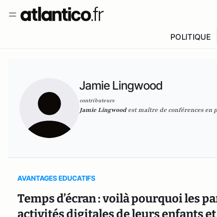
POLITIQUE
Jamie Lingwood
contributeurs
Jamie Lingwood
est maître de conférences en p
AVANTAGES EDUCATIFS
Temps d’écran : voilà pourquoi les pa
activités digitales de leurs enfants et