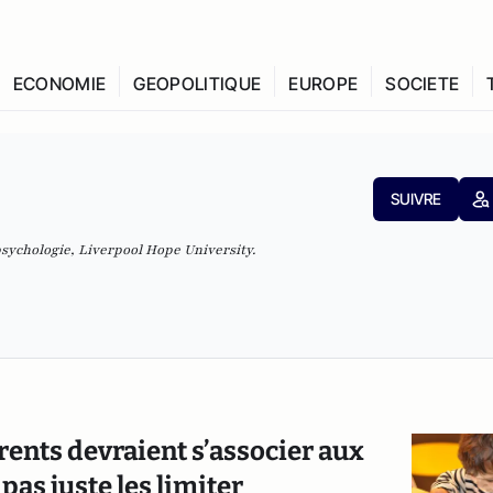
ECONOMIE
GEOPOLITIQUE
EUROPE
SOCIETE
SUIVRE
sychologie, Liverpool Hope University.
rents devraient s’associer aux
 pas juste les limiter