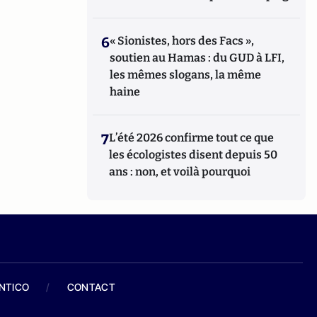
6
« Sionistes, hors des Facs »,
soutien au Hamas : du GUD à LFI,
les mêmes slogans, la même
haine
7
L’été 2026 confirme tout ce que
les écologistes disent depuis 50
ans : non, et voilà pourquoi
ANTICO
/
CONTACT