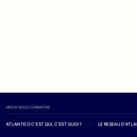
MIEUX NOUS CONNAITRE
ATLANTICO C'EST QUI, C'EST QUOI ?
/
LE RESEAU D'ATL