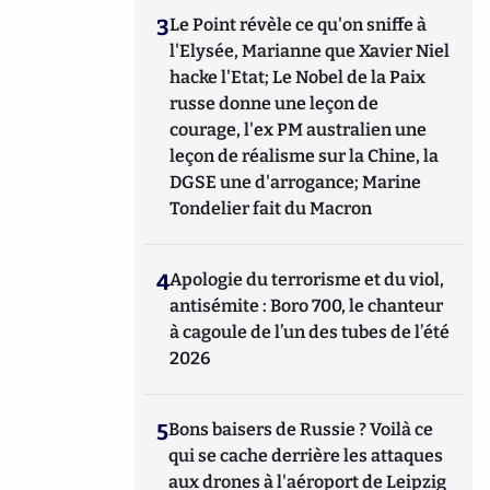
3
Le Point révèle ce qu'on sniffe à
l'Elysée, Marianne que Xavier Niel
hacke l'Etat; Le Nobel de la Paix
russe donne une leçon de
courage, l'ex PM australien une
leçon de réalisme sur la Chine, la
DGSE une d'arrogance; Marine
Tondelier fait du Macron
4
Apologie du terrorisme et du viol,
antisémite : Boro 700, le chanteur
à cagoule de l’un des tubes de l’été
2026
5
Bons baisers de Russie ? Voilà ce
qui se cache derrière les attaques
aux drones à l'aéroport de Leipzig