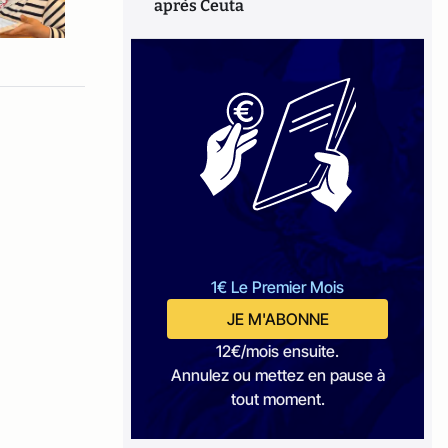
après Ceuta
1€ Le Premier Mois
JE M'ABONNE
12€/mois ensuite.
Annulez ou mettez en pause à
tout moment.