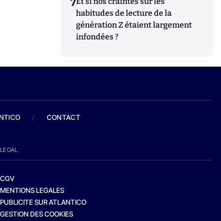
7
Et si nos craintes sur les
habitudes de lecture de la
génération Z étaient largement
infondées ?
ANTICO
/
CONTACT
LEGAL
CGV
MENTIONS LEGALES
PUBLICITE SUR ATLANTICO
GESTION DES COOKIES