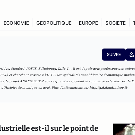
ECONOMIE
GEOPOLITIQUE
EUROPE
SOCIETE
SUIVRE
ridge, Stanford, l'OFCE, Édimbourg. Lille-I… Il est depuis 2012 professeur des univer
IAL) et chercheur associé à l’OFCE. Ses spécialités sont l’histoire économique modern
es, le projet ANR "
TOFLIT18
" sur ce que nous apprend le commerce extérieur sur la F
ise d’Histoire économique en 2016. Plus d'informations sur
http://g.d.daudin.free.fr
strielle est-il sur le point de