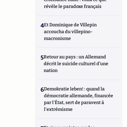
révèle le paradoxe français
4
Et Dominique de Villepin
accoucha du villepino-
macronisme
5
Retour au pays : un Allemand
décrit le suicide culturel d’une
nation
6
Demokratie leben! : quand la
démocratie allemande, financée
par l'État, sert de paravent à
l'extrémisme