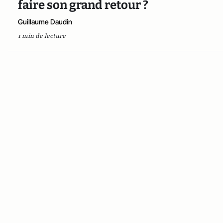
faire son grand retour ?
Guillaume Daudin
1 min de lecture