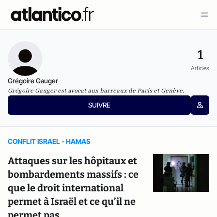
1
Articles
Grégoire Gauger
Grégoire Gauger est avocat aux barreaux de Paris et Genève.
SUIVRE
CONFLIT ISRAEL - HAMAS
Attaques sur les hôpitaux et
bombardements massifs : ce
que le droit international
permet à Israël et ce qu’il ne
permet pas