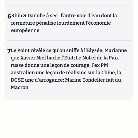
6
Rhin & Danube à sec : l’autre voie d’eau dont la
fermeture pénalise lourdement l’économie
européenne
7
Le Point révèle ce qu'on sniffe à l'Elysée, Marianne
que Xavier Niel hacke l'Etat; Le Nobel de la Paix
russe donne une leçon de courage, l'ex PM
australien une leçon de réalisme sur la Chine, la
DGSE une d'arrogance; Marine Tondelier fait du
Macron