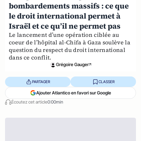
bombardements massifs : ce que
le droit international permet à
Israël et ce qu’il ne permet pas
Le lancement d’une opération ciblée au
coeur de l’hôpital al-Chifa à Gaza soulève la
question du respect du droit international
dans ce conflit.
Grégoire Gauger
PARTAGER
CLASSER
Ajouter Atlantico en favori sur Google
Écoutez cet article
0:00min