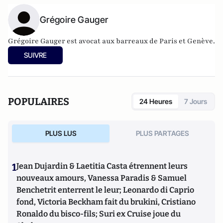
Grégoire Gauger
Grégoire Gauger est avocat aux barreaux de Paris et Genève.
SUIVRE
POPULAIRES
24 Heures
7 Jours
PLUS LUS
PLUS PARTAGES
1
Jean Dujardin & Laetitia Casta étrennent leurs
nouveaux amours, Vanessa Paradis & Samuel
Benchetrit enterrent le leur; Leonardo di Caprio
fond, Victoria Beckham fait du brukini, Cristiano
Ronaldo du bisco-fils; Suri ex Cruise joue du