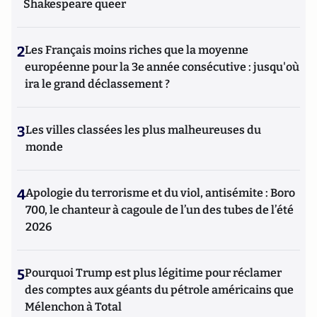
Shakespeare queer
2
Les Français moins riches que la moyenne
européenne pour la 3e année consécutive : jusqu'où
ira le grand déclassement ?
3
Les villes classées les plus malheureuses du
monde
4
Apologie du terrorisme et du viol, antisémite : Boro
700, le chanteur à cagoule de l’un des tubes de l’été
2026
5
Pourquoi Trump est plus légitime pour réclamer
des comptes aux géants du pétrole américains que
Mélenchon à Total