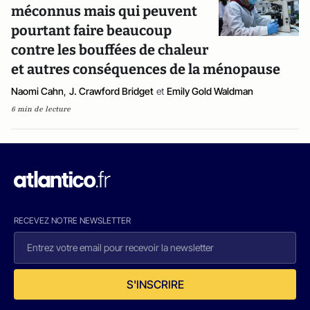
méconnus mais qui peuvent
pourtant faire beaucoup
contre les bouffées de chaleur
et autres conséquences de la ménopause
Naomi Cahn
,
J. Crawford Bridget
et
Emily Gold Waldman
6 min de lecture
RECEVEZ NOTRE NEWSLETTER
S'INSCRIRE