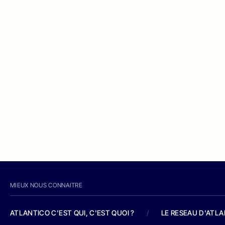
MIEUX NOUS CONNAITRE
ATLANTICO C'EST QUI, C'EST QUOI ?
/
LE RESEAU D'ATL