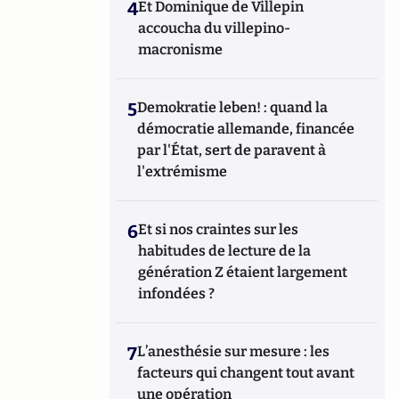
4
Et Dominique de Villepin
accoucha du villepino-
macronisme
5
Demokratie leben! : quand la
démocratie allemande, financée
par l'État, sert de paravent à
l'extrémisme
6
Et si nos craintes sur les
habitudes de lecture de la
génération Z étaient largement
infondées ?
7
L’anesthésie sur mesure : les
facteurs qui changent tout avant
une opération