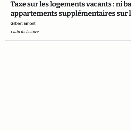
Taxe sur les logements vacants : ni ba
appartements supplémentaires sur l
Gilbert Emont
1 min de lecture