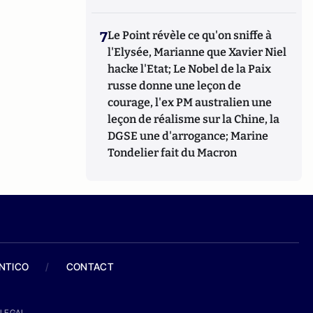
7
Le Point révèle ce qu'on sniffe à
l'Elysée, Marianne que Xavier Niel
hacke l'Etat; Le Nobel de la Paix
russe donne une leçon de
courage, l'ex PM australien une
leçon de réalisme sur la Chine, la
DGSE une d'arrogance; Marine
Tondelier fait du Macron
ANTICO
/
CONTACT
LEGAL