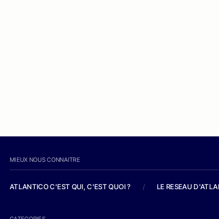
MIEUX NOUS CONNAITRE
ATLANTICO C'EST QUI, C'EST QUOI ?
/
LE RESEAU D'ATL
CATEGORIES