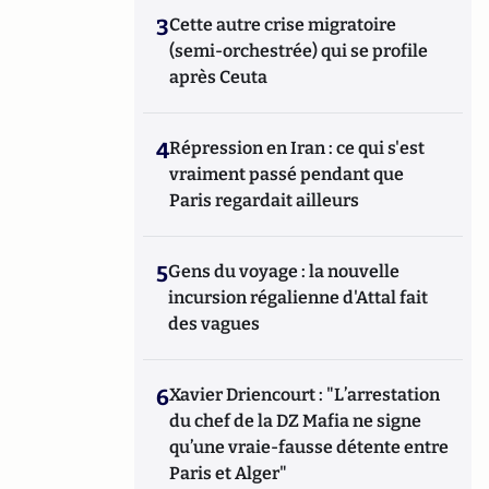
3
Cette autre crise migratoire
(semi-orchestrée) qui se profile
après Ceuta
4
Répression en Iran : ce qui s'est
vraiment passé pendant que
Paris regardait ailleurs
5
Gens du voyage : la nouvelle
incursion régalienne d'Attal fait
des vagues
6
Xavier Driencourt : "L’arrestation
du chef de la DZ Mafia ne signe
qu’une vraie-fausse détente entre
Paris et Alger"