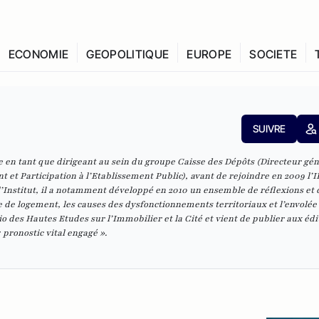
ECONOMIE
GEOPOLITIQUE
EUROPE
SOCIETE
SUIVRE
 en tant que dirigeant au sein du groupe Caisse des Dépôts (Directeur gén
t et Participation à l’Etablissement Public), avant de rejoindre en 2009 l’I
l’Institut, il a notamment développé en 2010 un ensemble de réflexions et 
de logement, les causes des dysfonctionnements territoriaux et l’envolée 
adio des Hautes Etudes sur l’Immobilier et la Cité et vient de publier aux édi
pronostic vital engagé ».