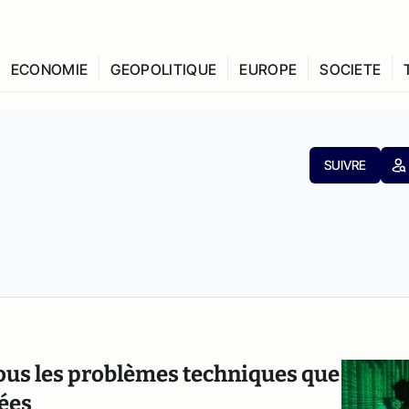
ECONOMIE
GEOPOLITIQUE
EUROPE
SOCIETE
SUIVRE
: tous les problèmes techniques que
nées