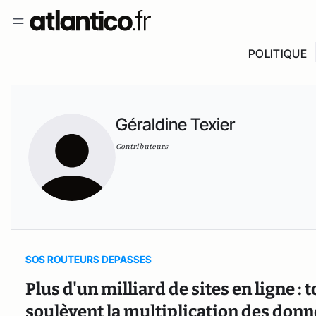
POLITIQUE
Géraldine Texier
Contributeurs
SOS ROUTEURS DEPASSES
Plus d'un milliard de sites en ligne 
soulèvent la multiplication des don