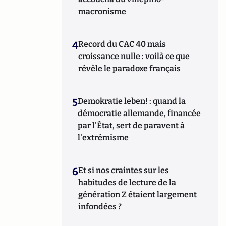
macronisme
4
Record du CAC 40 mais
croissance nulle : voilà ce que
révèle le paradoxe français
5
Demokratie leben! : quand la
démocratie allemande, financée
par l'État, sert de paravent à
l'extrémisme
6
Et si nos craintes sur les
habitudes de lecture de la
génération Z étaient largement
infondées ?