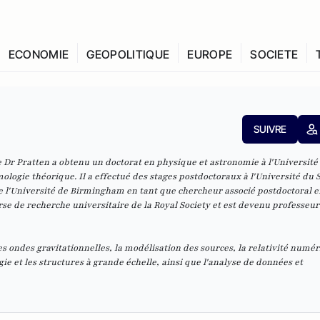
ECONOMIE
GEOPOLITIQUE
EUROPE
SOCIETE
SUIVRE
e Dr Pratten a obtenu un doctorat en physique et astronomie à l'Université
ologie théorique. Il a effectué des stages postdoctoraux à l'Université du 
re l'Université de Birmingham en tant que chercheur associé postdoctoral e
rse de recherche universitaire de la Royal Society et est devenu professeur
s ondes gravitationnelles, la modélisation des sources, la relativité numér
ogie et les structures à grande échelle, ainsi que l'analyse de données et