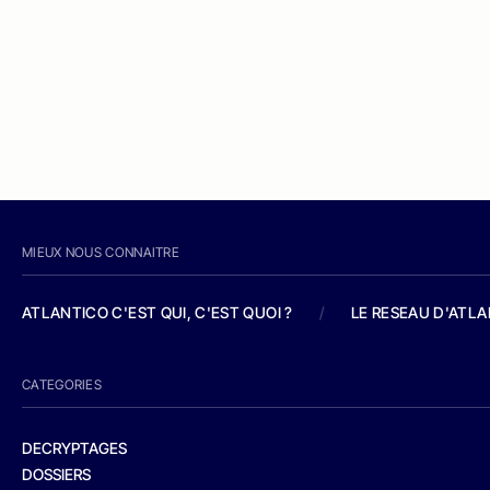
MIEUX NOUS CONNAITRE
ATLANTICO C'EST QUI, C'EST QUOI ?
/
LE RESEAU D'ATL
CATEGORIES
DECRYPTAGES
DOSSIERS