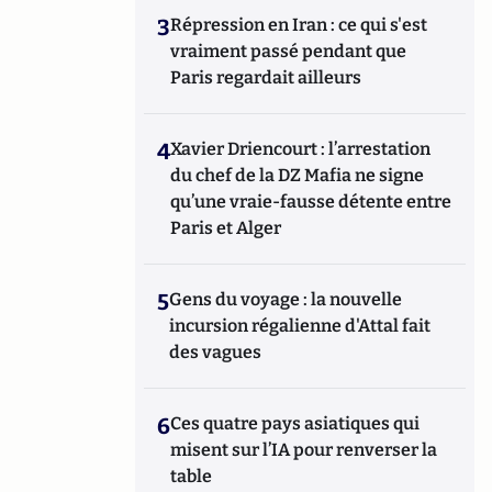
3
Répression en Iran : ce qui s'est
vraiment passé pendant que
Paris regardait ailleurs
4
Xavier Driencourt : l’arrestation
du chef de la DZ Mafia ne signe
qu’une vraie-fausse détente entre
Paris et Alger
5
Gens du voyage : la nouvelle
incursion régalienne d'Attal fait
des vagues
6
Ces quatre pays asiatiques qui
misent sur l’IA pour renverser la
table