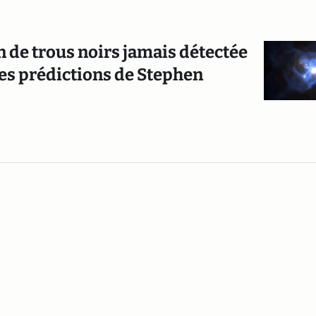
n de trous noirs jamais détectée
les prédictions de Stephen