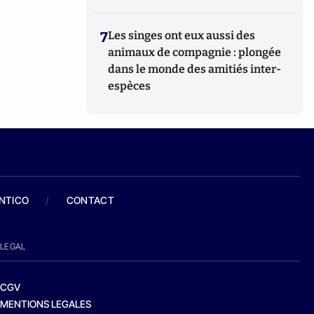
7
Les singes ont eux aussi des
animaux de compagnie : plongée
dans le monde des amitiés inter-
espèces
ANTICO
/
CONTACT
LEGAL
CGV
MENTIONS LEGALES