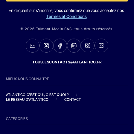
En cliquant sur s'inscrire, vous confirmez que vous acceptez nos
Termes et Conditions
© 2026 Talmont Media SAS. tous droits réservés.
TOUSLESCONTACTS@ATLANTICO.FR
MIEUX NOUS CONNAITRE
ATLANTICO C'EST QUI, C'EST QUOI ?
/
LE RESEAU D'ATLANTICO
/
CONTACT
CATEGORIES