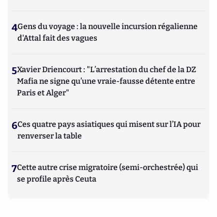
4
Gens du voyage : la nouvelle incursion régalienne
d'Attal fait des vagues
5
Xavier Driencourt : "L’arrestation du chef de la DZ
Mafia ne signe qu’une vraie-fausse détente entre
Paris et Alger"
6
Ces quatre pays asiatiques qui misent sur l’IA pour
renverser la table
7
Cette autre crise migratoire (semi-orchestrée) qui
se profile après Ceuta