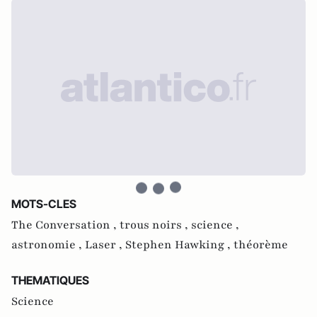
MOTS-CLES
The Conversation ,
trous noirs ,
science ,
astronomie ,
Laser ,
Stephen Hawking ,
théorème
THEMATIQUES
Science