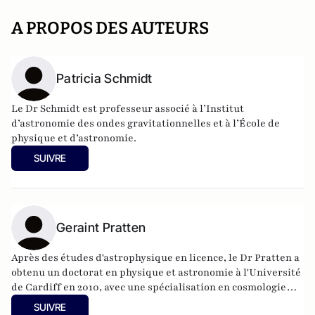
A PROPOS DES AUTEURS
Patricia Schmidt
Le Dr Schmidt est professeur associé à l’Institut
d’astronomie des ondes gravitationnelles et à l’École de
physique et d’astronomie.
SUIVRE
Geraint Pratten
Après des études d'astrophysique en licence, le Dr Pratten a
obtenu un doctorat en physique et astronomie à l'Université
de Cardiff en 2010, avec une spécialisation en cosmologie
théorique. Il a effectué des stages postdoctoraux à
SUIVRE