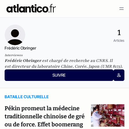
1
Articles
Frédéric Obringer
Interviewes
Frédéric Obringer
est chargé de recherche au CNRS. Il
est
directeur du laboratoire Chine, Corée, Japon (UMR 8173).
SUIVRE
BATAILLE CULTURELLE
Pékin promeut la médecine
traditionnelle chinoise de gré
ou de force. Effet boomerang