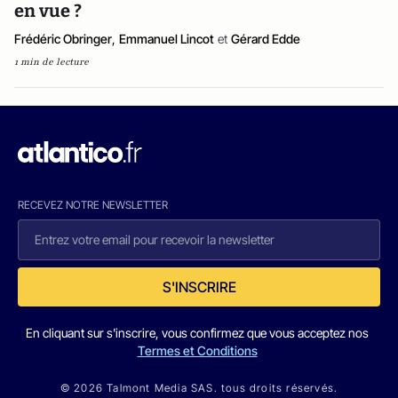
en vue ?
Frédéric Obringer
,
Emmanuel Lincot
et
Gérard Edde
1 min de lecture
RECEVEZ NOTRE NEWSLETTER
S'INSCRIRE
En cliquant sur s'inscrire, vous confirmez que vous acceptez nos
Termes et Conditions
© 2026 Talmont Media SAS. tous droits réservés.